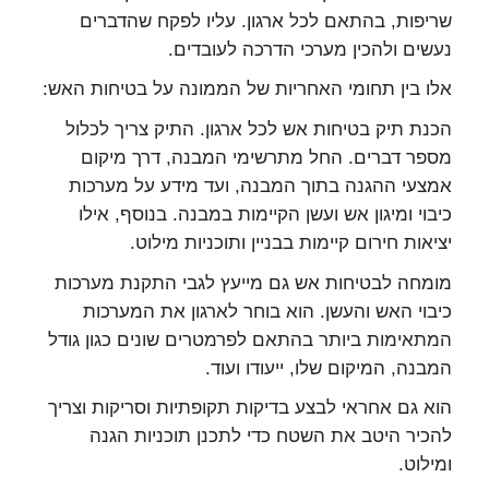
שריפות, בהתאם לכל ארגון. עליו לפקח שהדברים
נעשים ולהכין מערכי הדרכה לעובדים.
אלו בין תחומי האחריות של הממונה על בטיחות האש:
הכנת תיק בטיחות אש לכל ארגון. התיק צריך לכלול
מספר דברים. החל מתרשימי המבנה, דרך מיקום
אמצעי ההגנה בתוך המבנה, ועד מידע על מערכות
כיבוי ומיגון אש ועשן הקיימות במבנה. בנוסף, אילו
יציאות חירום קיימות בבניין ותוכניות מילוט.
מומחה לבטיחות אש גם מייעץ לגבי התקנת מערכות
כיבוי האש והעשן. הוא בוחר לארגון את המערכות
המתאימות ביותר בהתאם לפרמטרים שונים כגון גודל
המבנה, המיקום שלו, ייעודו ועוד.
הוא גם אחראי לבצע בדיקות תקופתיות וסריקות וצריך
להכיר היטב את השטח כדי לתכנן תוכניות הגנה
ומילוט.