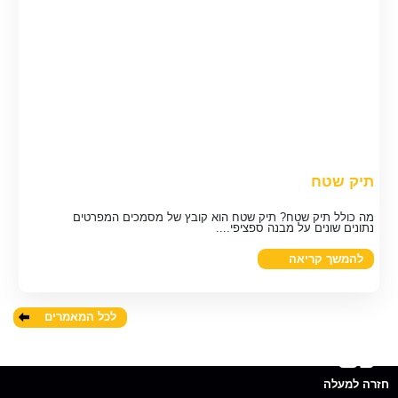
תיק שטח
מה כולל תיק שטח? תיק שטח הוא קובץ של מסמכים המפרטים
נתונים שונים על מבנה ספציפי....
להמשך קריאה
לכל המאמרים
חזרה למעלה