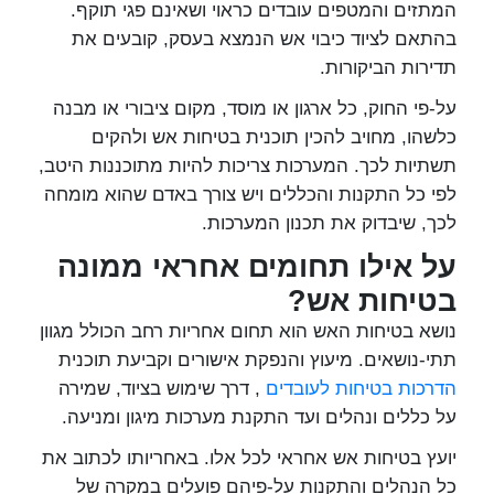
המתזים והמטפים עובדים כראוי ושאינם פגי תוקף.
בהתאם לציוד כיבוי אש הנמצא בעסק, קובעים את
תדירות הביקורות.
על-פי החוק, כל ארגון או מוסד, מקום ציבורי או מבנה
כלשהו, מחויב להכין תוכנית בטיחות אש ולהקים
תשתיות לכך. המערכות צריכות להיות מתוכננות היטב,
לפי כל התקנות והכללים ויש צורך באדם שהוא מומחה
לכך, שיבדוק את תכנון המערכות.
על אילו תחומים אחראי ממונה
בטיחות אש?
נושא בטיחות האש הוא תחום אחריות רחב הכולל מגוון
תתי-נושאים. מיעוץ והנפקת אישורים וקביעת תוכנית
הדרכות בטיחות לעובדים
, דרך שימוש בציוד, שמירה
על כללים ונהלים ועד התקנת מערכות מיגון ומניעה.
יועץ בטיחות אש אחראי לכל אלו. באחריותו לכתוב את
כל הנהלים והתקנות על-פיהם פועלים במקרה של