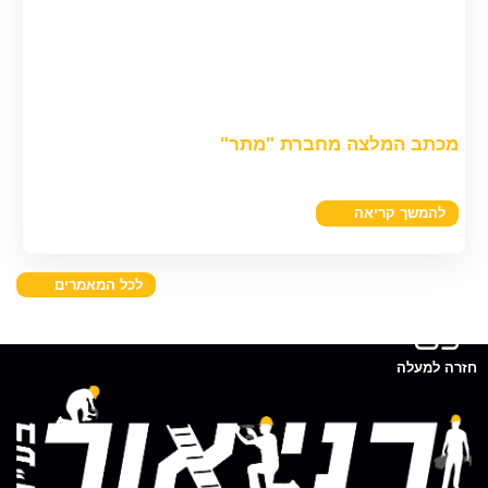
מכתב המלצה מחברת "מתר"
להמשך קריאה
לכל המאמרים
חזרה למעלה