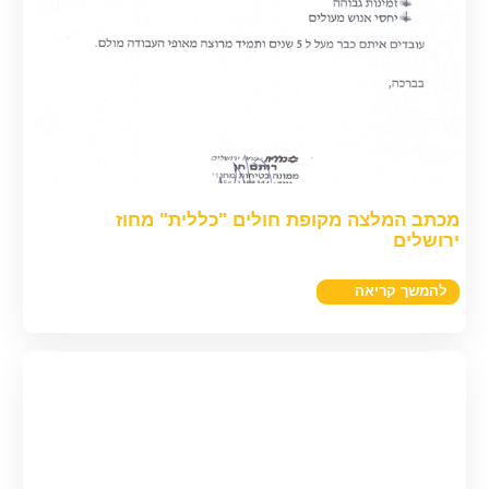
מכתב המלצה מקופת חולים "כללית" מחוז
ירושלים
להמשך קריאה