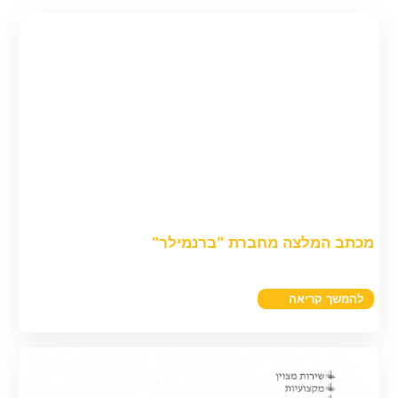
מכתב המלצה מחברת "ברנמילר"
להמשך קריאה