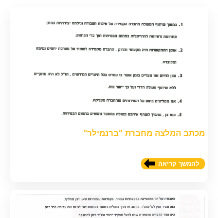
מכתב המלצה מחברת "ברנמילר"
להמשך קריאה