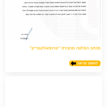
מכתב המלצה מחברת "טרנסאלקטריק"
להמשך קריאה