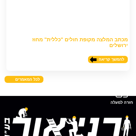
מכתב המלצה מקופת חולים "כללית" מחוז
ירושלים
להמשך קריאה
לכל המאמרים
חזרה למעלה